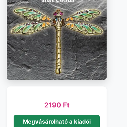
2190 Ft
Megvásárolható a kiadói