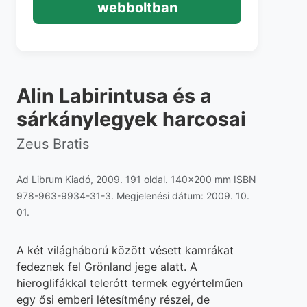
webboltban
Alin Labirintusa és a
sárkánylegyek harcosai
Zeus Bratis
Ad Librum Kiadó, 2009. 191 oldal. 140x200 mm ISBN
978-963-9934-31-3. Megjelenési dátum: 2009. 10.
01.
A két világháború között vésett kamrákat
fedeznek fel Grönland jege alatt. A
hieroglifákkal telerótt termek egyértelműen
egy ősi emberi létesítmény részei, de